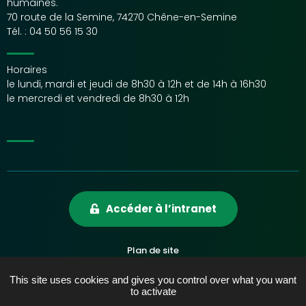
humaines.
70 route de la Semine, 74270 Chêne-en-Semine
Tél. :
04 50 56 15 30
Horaires
le lundi, mardi et jeudi de 8h30 à 12h et de 14h à 16h30
le mercredi et vendredi de 8h30 à 12h
Accéder à l’intranet
Plan de site
Mentions légales
This site uses cookies and gives you control over what you want
Accessibilité
to activate