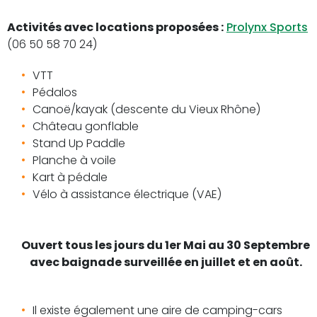
Activités avec locations proposées :
Prolynx Sports
(06 50 58 70 24)
VTT
Pédalos
Canoë/kayak (descente du Vieux Rhône)
Château gonflable
Stand Up Paddle
Planche à voile
Kart à pédale
Vélo à assistance électrique (VAE)
Ouvert tous les jours du 1er Mai au 30 Septembre
avec baignade surveillée en juillet et en août.
Il existe également une aire de camping-cars