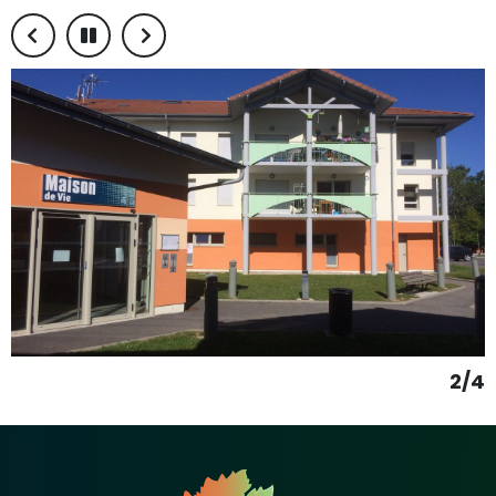
Précédent
Pause
Suivant
2/4