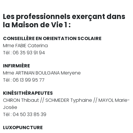
Les professionnels exerçant dans
la Maison de Vie 1 :
CONSEILLÈRE EN ORIENTATION SCOLAIRE
Mme FABIE Caterina
Tél : 06 35 93 91 94
INFIRMIÈRE
Mme ARTINIAN BOULGANA Meryene
Tél : 06 13 99 95 77
KINÉSITHÉRAPEUTES
CHIRON Thibaut // SCHMEDER Typhaine // MAYOL Marie-
Josée
Tél : 04 50 33 85 39
LUXOPUNCTURE