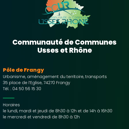
Communauté de Communes
Usses et Rhône
Pôle de Frangy
Urbanisme, aménagement du territoire, transports
35 place de l’Eglise, 74270 Frangy
Tél. :
04 50 56 15 30
Horaires
le lundi, mardi et jeudi de 8h30 à 12h et de 14h à 16h30
le mercredi et vendredi de 8h30 à 12h