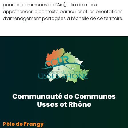
pour les communes de l’Ain), afin de mieux
appréhender le contexte particulier et les orientations
d’aménagement partagées à l’échelle de ce territoire.
Communauté de Communes
Usses et Rhône
Pôle de Frangy