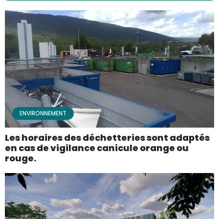
ENVIRONNEMENT
Les horaires des déchetteries sont adaptés
en cas de vigilance canicule orange ou
rouge.