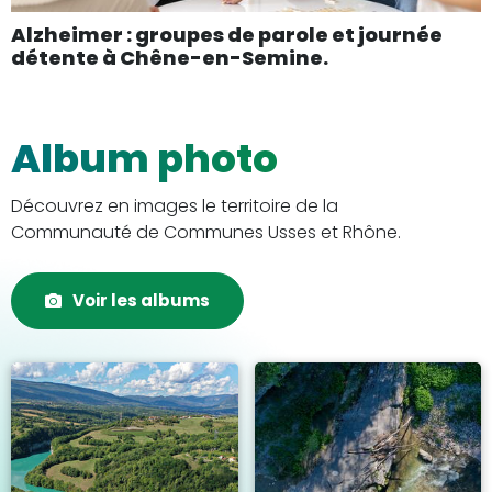
Alzheimer : groupes de parole et journée
détente à Chêne-en-Semine.
Album photo
Découvrez en images le territoire de la
Communauté de Communes Usses et Rhône.
Voir les albums