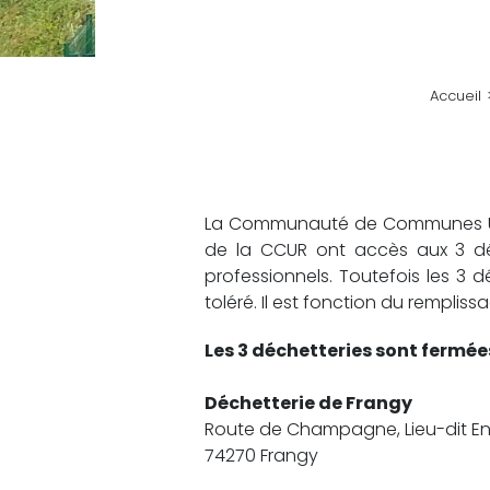
Accueil
La Communauté de Communes Usse
de la CCUR ont accès aux 3 déc
professionnels. Toutefois les 3 d
toléré. Il est fonction du rempli
Les 3 déchetteries sont fermées 
Déchetterie de Frangy
Route de Champagne, Lieu-dit En
74270 Frangy