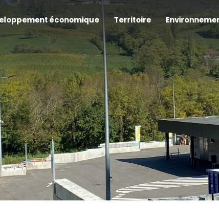
eloppement économique
Territoire
Environneme