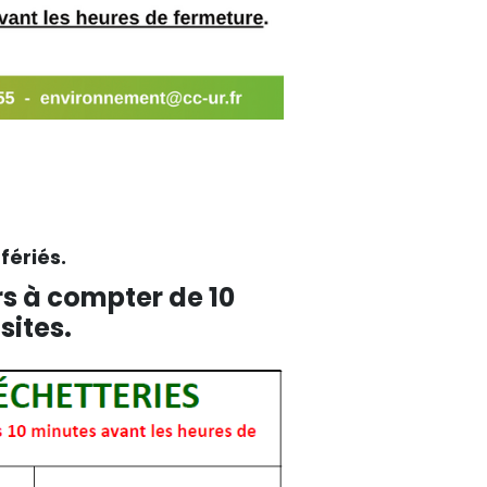
fériés.
rs à compter de 10
sites.