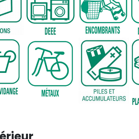
érieur