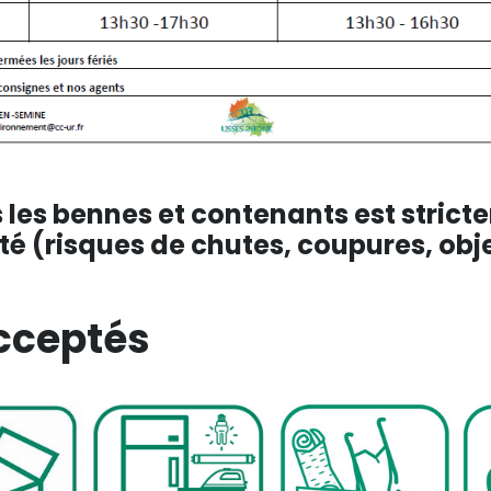
les bennes et contenants est stricte
té (risques de chutes, coupures, obj
cceptés