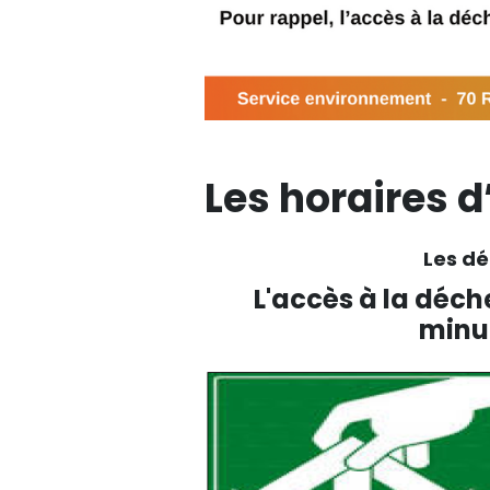
Les horaires d
Les dé
L'accès à la déch
minut