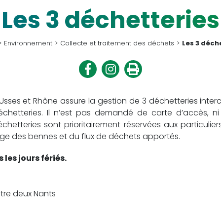
Les 3 déchetteries
Environnement
Collecte et traitement des déchets
Les 3 déch
Partager
Partager
Imprimer
sur
sur
Facebook
Twitter
s et Rhône assure la gestion de 3 déchetteries interc
hetteries. Il n’est pas demandé de carte d’accès, ni
échetteries sont prioritairement réservées aux particulier
ssage des bennes et du flux de déchets apportés.
les jours fériés.
tre deux Nants