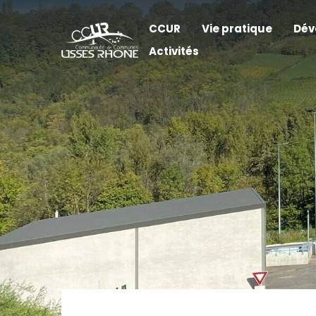
CCUR
Vie pratique
Dév
Activités