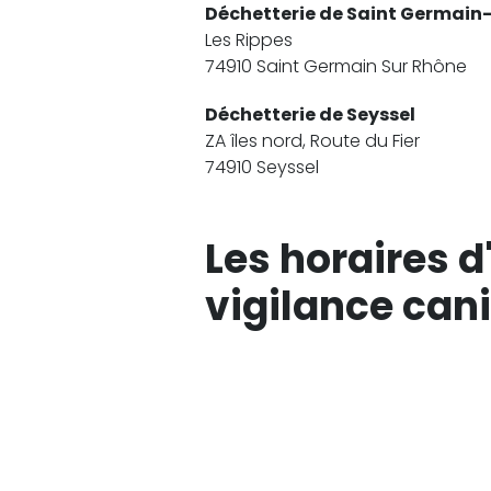
Déchetterie de Saint Germain
Les Rippes
74910 Saint Germain Sur Rhône
Déchetterie de Seyssel
ZA îles nord,
Route du Fier
74910 Seyssel
Les horaires d
vigilance can