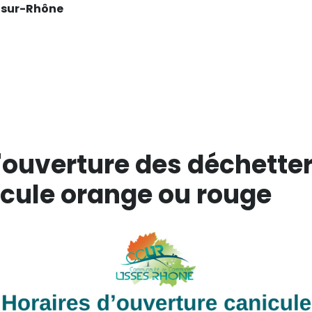
-sur-Rhône
'ouverture des déchetter
icule orange ou rouge