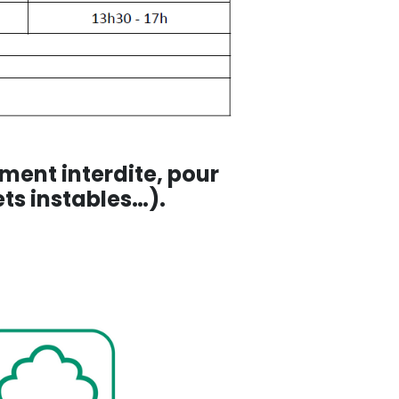
ment interdite, pour
ets instables…).