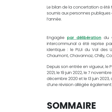
Le bilan de la concertation a été 
soumis aux personnes publiques 
l’année.
Engagée
par délibération
du C
intercommunal a été reprise par 
identique : le PLUi du Val des
Chaumont, Chavannaz, Chilly, Cont
Depuis son entrée en vigueur, le PLU
2021, le 19 juin 2022, le 7 novembre
décembre 2020 et le 13 juin 2023, 
d’une révision allégée également l
SOMMAIRE