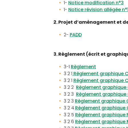
1-
Notice modification n°3
1-
Notice révision allégée n°
2. Projet d’aménagement et d
2-
PADD
3. Règlement
(écrit et graphiq
3-1
Règlement
3 2 1
Règlement graphique 
3 2 1
Règlement graphique
3 2 2
Règlement graphiqu
3 2 3
Règlement graphique C
3 2 3
Règlement graphique C
3 2 4
Règlement graphique
3 2 5
Règlement graphique
3 2 6
Règlement graphique 