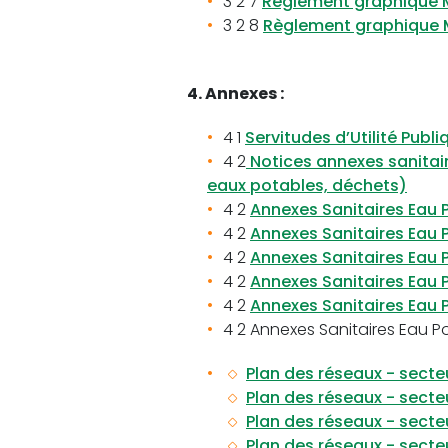
3 2 7
Règlement graphique 
3 2 8
Règlement graphique 
4. Annexes :
4 1
Servitudes d’Utilité Publ
4 2
Notices annexes sanitair
eaux potables, déchets)
4 2
Annexes Sanitaires Eau 
4 2
Annexes Sanitaires Eau 
4 2
Annexes Sanitaires Eau 
4 2
Annexes Sanitaires Eau 
4 2
Annexes Sanitaires Eau 
4 2 Annexes Sanitaires Eau P
Plan des réseaux - secteu
Plan des réseaux - secte
Plan des réseaux - secte
Plan des réseaux - secte