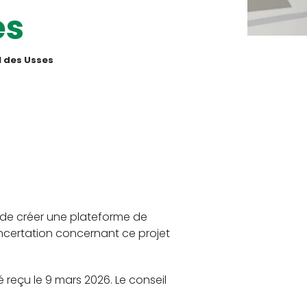
es
l des Usses
n de créer une plateforme de
ncertation concernant ce projet
reçu le 9 mars 2026. Le conseil