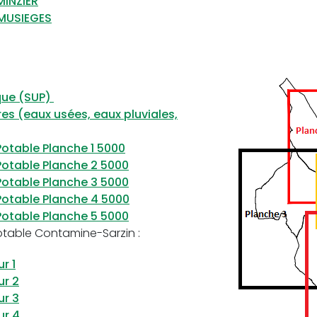
MINZIER
MUSIEGES
ique (SUP)
es (eaux usées, eaux pluviales,
Potable Planche 1 5000
Potable Planche 2 5000
Potable Planche 3 5000
Potable Planche 4 5000
Potable Planche 5 5000
otable Contamine-Sarzin :
r 1
ur 2
ur 3
ur 4