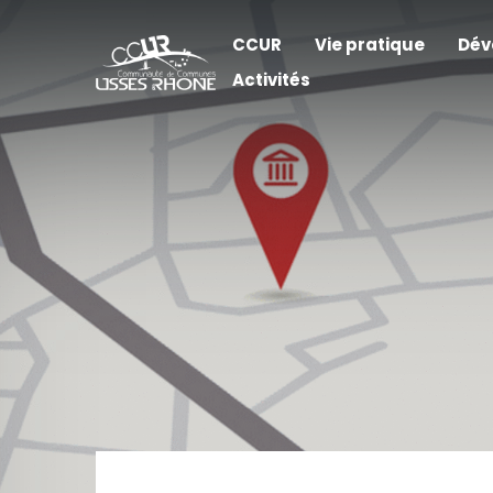
CCUR
Vie pratique
Dév
Activités