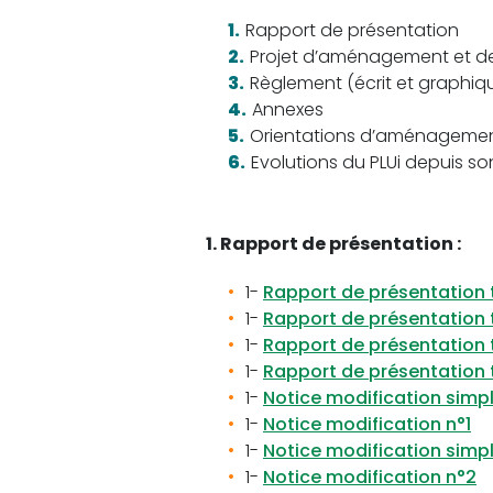
Rapport de présentation
Projet d’aménagement et d
Règlement (écrit et graphiq
Annexes
Orientations d’aménageme
Evolutions du PLUi depuis s
1. Rapport de présentation :
1-
Rapport de présentation 
1-
Rapport de présentation
1-
Rapport de présentation
1-
Rapport de présentation
1-
Notice modification simpli
1-
Notice modification n°1
1-
Notice modification simpl
1-
Notice modification n°2