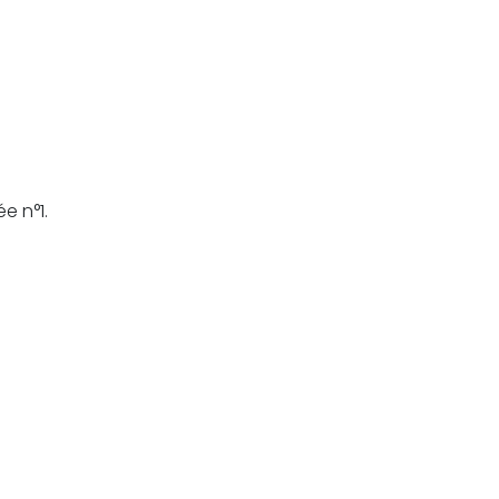
e n°1.