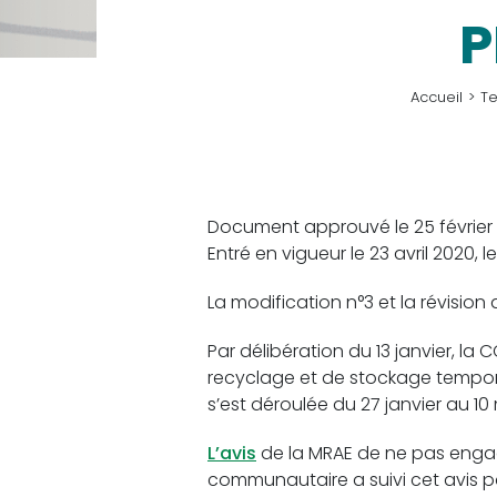
P
Accueil
Te
Document approuvé le 25 février
Entré en vigueur le 23 avril 2020,
La modification n°3 et la révision 
Par délibération du 13 janvier, l
recyclage et de stockage tempor
s’est déroulée du 27 janvier au 10
L’avis
de la MRAE de ne pas engage
communautaire a suivi cet avis 