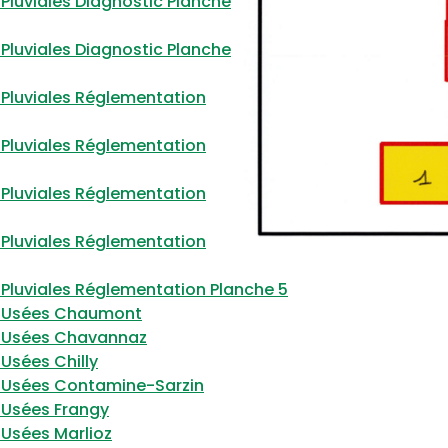
Pluviales Diagnostic Planche
Pluviales Diagnostic Planche
 Pluviales Réglementation
 Pluviales Réglementation
 Pluviales Réglementation
 Pluviales Réglementation
 Pluviales Réglementation Planche 5
x Usées Chaumont
x Usées Chavannaz
Usées Chilly
x Usées Contamine-Sarzin
 Usées Frangy
 Usées Marlioz