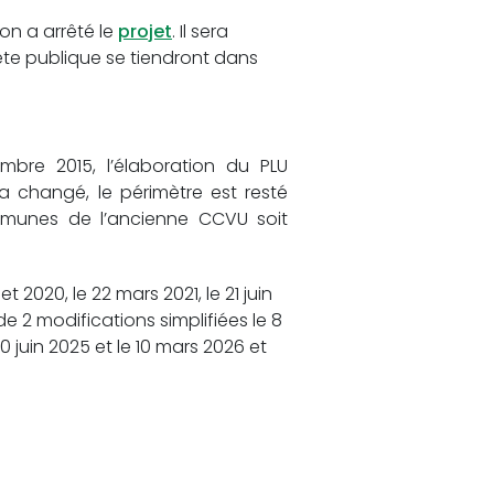
on a arrêté le
projet
. Il sera
te publique se tiendront dans
re 2015, l’élaboration du PLU
 a changé, le périmètre est resté
ommunes de l’ancienne CCVU soit
t 2020, le 22 mars 2021, le 21 juin
 de 2 modifications simplifiées le 8
0 juin 2025 et le 10 mars 2026 et