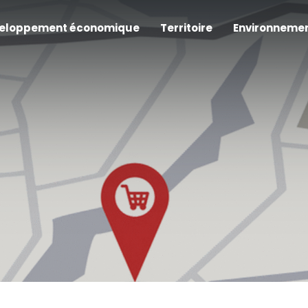
eloppement économique
Territoire
Environneme