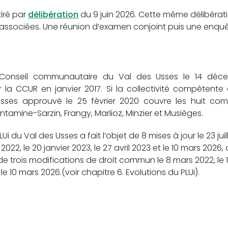
tiré par
délibération
du 9 juin 2026. Cette même délibérati
associées. Une réunion d’examen conjoint puis une enquê
onseil communautaire du Val des Usses le 14 décemb
la CCUR en janvier 2017. Si la collectivité compétente
 Usses approuvé le 25 février 2020 couvre les huit c
amine-Sarzin, Frangy, Marlioz, Minzier et Musièges.
i du Val des Usses a fait l’objet de 8 mises à jour le 23 juille
 2022, le 20 janvier 2023, le 27 avril 2023 et le 10 mars 2026,
de trois modifications de droit commun le 8 mars 2022, le 1
e 10 mars 2026.(voir chapitre 6. Evolutions du PLUi).