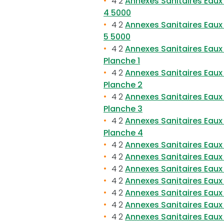
4 2
Annexes Sanitaires Eaux 
4 5000
4 2
Annexes Sanitaires Eaux 
5 5000
4 2
Annexes Sanitaires Eaux
Planche 1
4 2
Annexes Sanitaires Eaux
Planche 2
4 2
Annexes Sanitaires Eaux
Planche 3
4 2
Annexes Sanitaires Eaux
Planche 4
4 2
Annexes Sanitaires Eaux
4 2
Annexes Sanitaires Eau
4 2
Annexes Sanitaires Eau
4 2
Annexes Sanitaires Eaux 
4 2
Annexes Sanitaires Eau
4 2
Annexes Sanitaires Eaux
4 2
Annexes Sanitaires Eaux