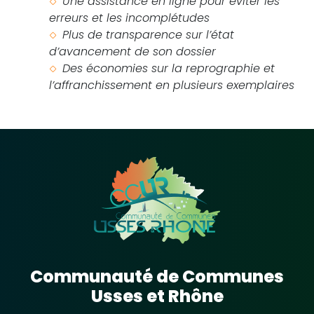
Une assistance en ligne pour éviter les
erreurs et les incomplétudes
Plus de transparence sur l’état
d’avancement de son dossier
Des économies sur la reprographie et
l’affranchissement en plusieurs exemplaires
Communauté de Communes
Usses et Rhône