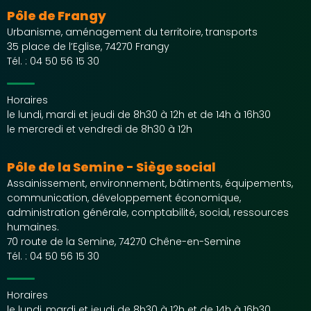
Pôle de Frangy
Urbanisme, aménagement du territoire, transports
35 place de l’Eglise, 74270 Frangy
Tél. :
04 50 56 15 30
Horaires
le lundi, mardi et jeudi de 8h30 à 12h et de 14h à 16h30
le mercredi et vendredi de 8h30 à 12h
Pôle de la Semine - Siège social
Assainissement, environnement, bâtiments, équipements,
communication, développement économique,
administration générale, comptabilité, social, ressources
humaines.
70 route de la Semine, 74270 Chêne-en-Semine
Tél. :
04 50 56 15 30
Horaires
le lundi, mardi et jeudi de 8h30 à 12h et de 14h à 16h30