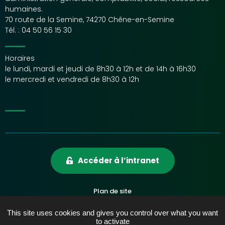
humaines.
70 route de la Semine, 74270 Chêne-en-Semine
Tél. :
04 50 56 15 30
Horaires
le lundi, mardi et jeudi de 8h30 à 12h et de 14h à 16h30
le mercredi et vendredi de 8h30 à 12h
Accéder à l’intranet
Plan de site
Mentions légales
This site uses cookies and gives you control over what you want
Accessibilité
to activate