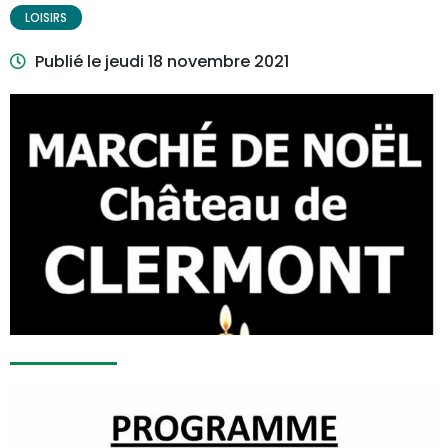
Thématique :
LOISIRS
Publié le
jeudi 18 novembre 2021