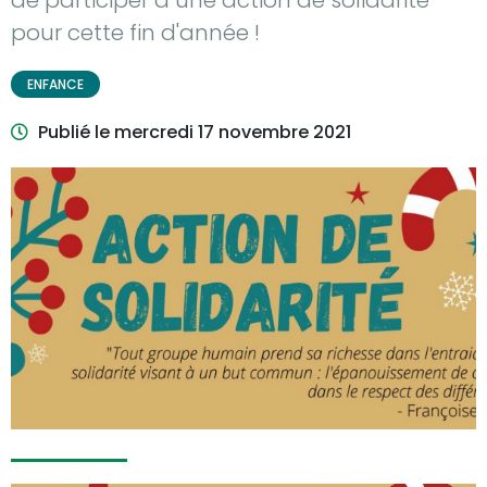
de participer à une action de solidarité
pour cette fin d'année !
Thématique :
ENFANCE
Publié le
mercredi 17 novembre 2021