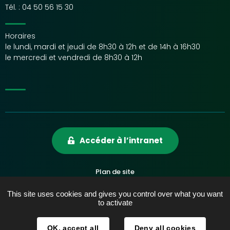
Tél. :
04 50 56 15 30
Horaires
le lundi, mardi et jeudi de 8h30 à 12h et de 14h à 16h30
le mercredi et vendredi de 8h30 à 12h
Accéder à l’intranet
Plan de site
Mentions légales
This site uses cookies and gives you control over what you want
Accessibilité
to activate
Données personnelles
OK, accept all
Deny all cookies