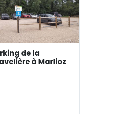
rking de la
avelière à Marlioz