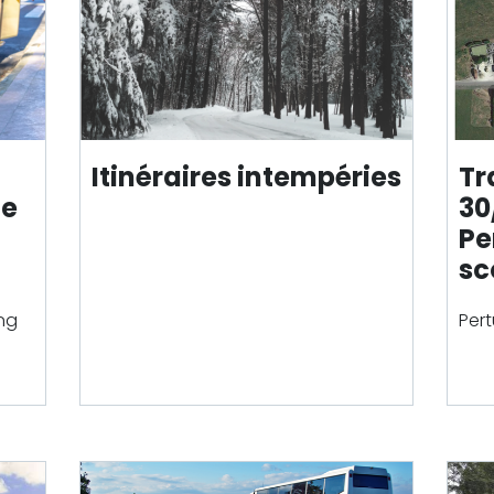
Itinéraires intempéries
Tr
de
30
Pe
sc
ng
Pert