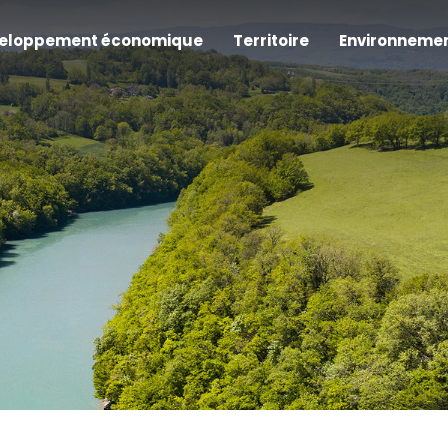
eloppement économique
Territoire
Environneme