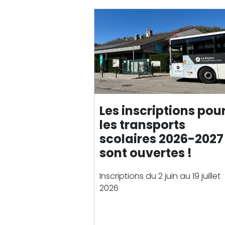
de
la
recherche
Les inscriptions pou
les
transport
s
scolaire
s 2026-2027
sont ouvertes !
Inscriptions du 2 juin au 19 juillet
2026