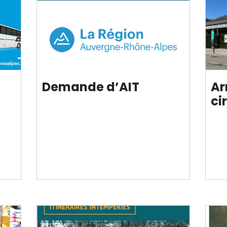
Demande d’AIT
Ar
ci