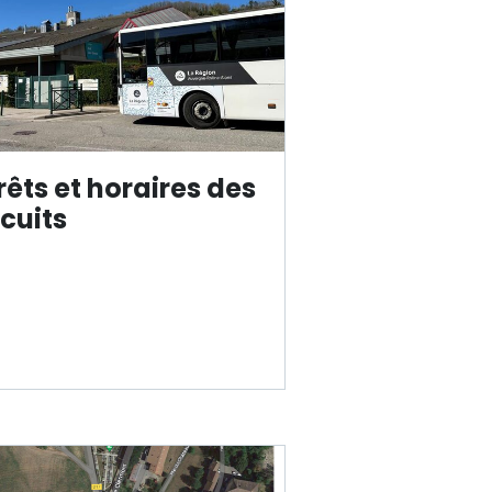
rêts et horaires des
rcuits