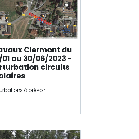
avaux Clermont du
/01 au 30/06/2023 -
rturbation circuits
olaire
s
urbations à prévoir