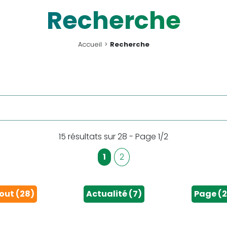
Recherche
Accueil
Recherche
15 résultats sur 28 - Page 1/2
1
2
out (28)
Actualité (7)
Page (2