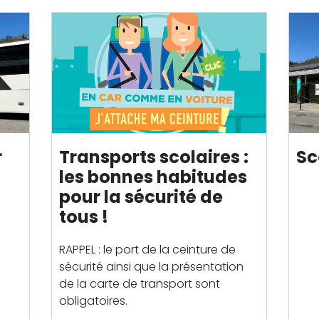
r
Transport
s
scolaire
s :
Sc
les bonnes habitudes
pour la sécurité de
tous !
RAPPEL : le port de la ceinture de
sécurité ainsi que la présentation
de la carte de
transport
sont
obligatoires.