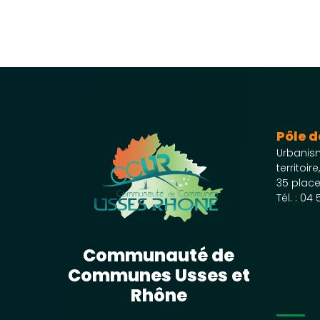
Pôle 
Urbanis
territoir
35 place
Tél. :
04 
Communauté de
Communes Usses et
Rhône