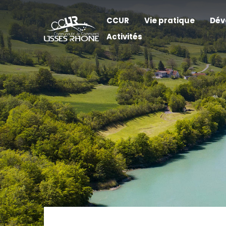
CCUR
Vie pratique
Dév
Activités