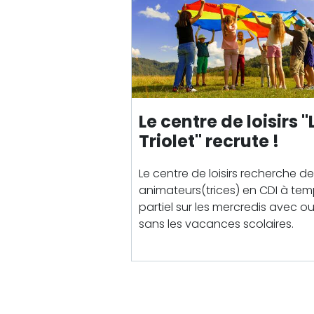
Le centre de loisirs "
Triolet" recrute !
Le centre de loisirs recherche d
animateurs(trices) en CDI à te
partiel sur les mercredis avec o
sans les vacances
scolaire
s.