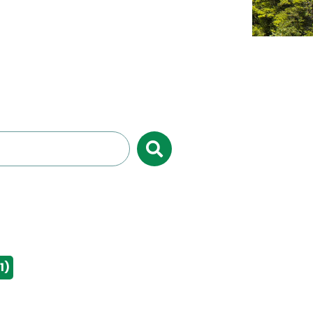
Valider
1)